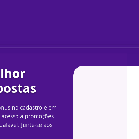
lhor
postas
ônus no cadastro e em
m acesso a promoções
ualável. Junte-se aos