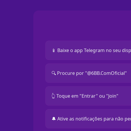
📱 Baixe o app Telegram no seu disp
🔍 Procure por "@6BB.ComOficial"
👆 Toque em "Entrar" ou "Join"
🔔 Ative as notificações para não p