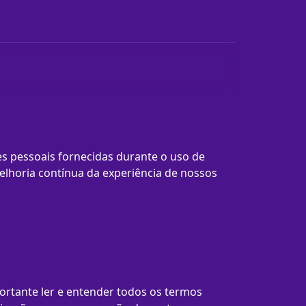
s pessoais fornecidas durante o uso de
elhoria contínua da experiência de nossos
ortante ler e entender todos os termos