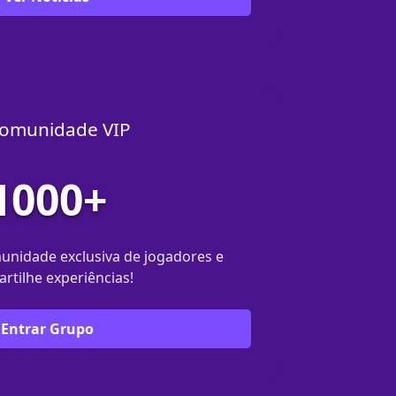
Comunidade VIP
1000+
unidade exclusiva de jogadores e
rtilhe experiências!
Entrar Grupo