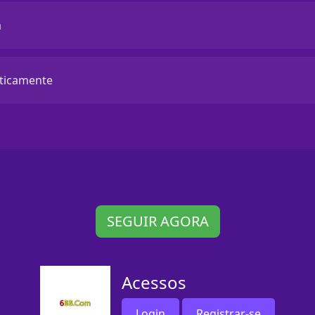
a
aticamente
SEGUIR AGORA
Acessos
Login
Registrar-se