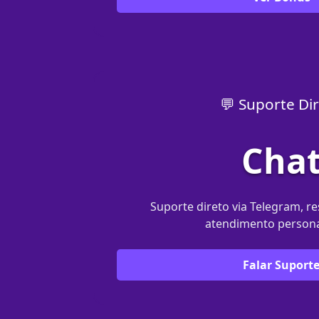
💬 Suporte Di
Cha
Suporte direto via Telegram, r
atendimento persona
Falar Suport