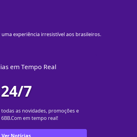
a experiência irresistível aos brasileiros.
cias em Tempo Real
24/7
e todas as novidades, promoções e
 6BB.Com em tempo real!
Ver Notícias