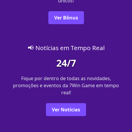
únicos!
Ver Bônus
📢 Notícias em Tempo Real
24/7
Fique por dentro de todas as novidades,
promoções e eventos da 7Win Game em tempo
real!
Ver Notícias