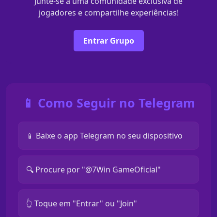
Junte-se a uma comunidade exclusiva de
jogadores e compartilhe experiências!
Entrar Grupo
📱 Como Seguir no Telegram
📱 Baixe o app Telegram no seu dispositivo
🔍 Procure por "@7Win GameOficial"
👆 Toque em "Entrar" ou "Join"