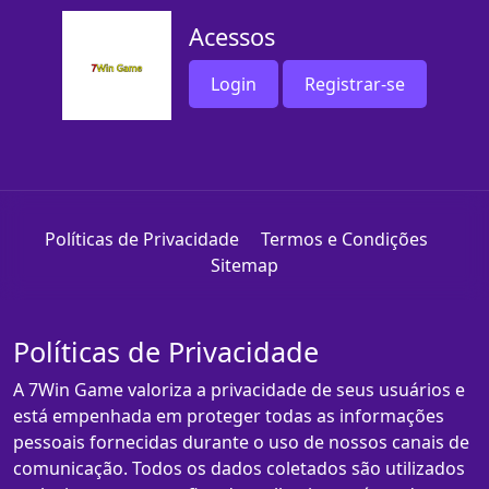
Acessos
Login
Registrar-se
Políticas de Privacidade
Termos e Condições
Sitemap
Políticas de Privacidade
A 7Win Game valoriza a privacidade de seus usuários e
está empenhada em proteger todas as informações
pessoais fornecidas durante o uso de nossos canais de
comunicação. Todos os dados coletados são utilizados